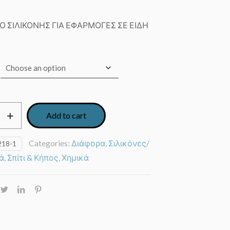
Ο ΣΙΛΙΚΟΝΗΣ ΓΙΑ ΕΦΑΡΜΟΓΕΣ ΣΕ ΕΙΔΗ
Add to cart
Categories:
Διάφορα
,
Σιλικόνες/
218-1
ά
,
Σπίτι & Κήπος
,
Χημικά