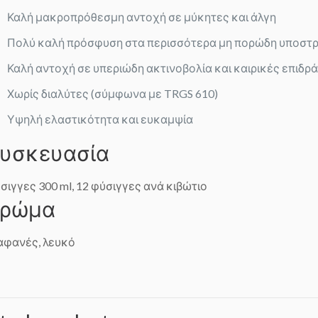
Καλή μακροπρόθεσμη αντοχή σε μύκητες και άλγη
Πολύ καλή πρόσφυση στα περισσότερα μη πορώδη υποστ
Καλή αντοχή σε υπεριώδη ακτινοβολία και καιρικές επιδρ
Χωρίς διαλύτες (σύμφωνα με TRGS 610)
Υψηλή ελαστικότητα και ευκαμψία
υσκευασία
σιγγες 300 ml, 12 φύσιγγες ανά κιβώτιο
ρώμα
αφανές, λευκό