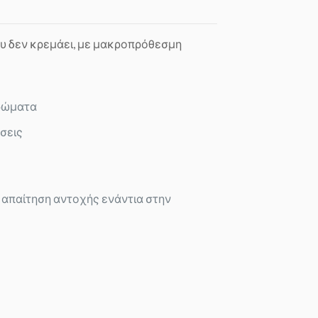
που δεν κρεμάει, με μακροπρόθεσμη
ρώματα
άσεις
ε απαίτηση αντοχής ενάντια στην