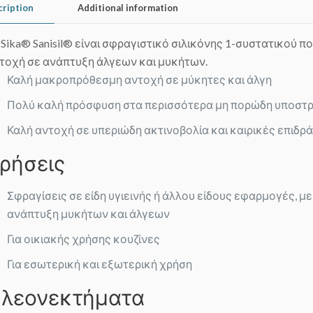
cription
Additional information
 Sika® Sanisil® είναι σφραγιστικό σιλικόνης 1-συστατικού 
τοχή σε ανάπτυξη άλγεων και μυκήτων.
Καλή μακροπρόθεσμη αντοχή σε μύκητες και άλγη
Πολύ καλή πρόσφυση στα περισσότερα μη πορώδη υποστ
Καλή αντοχή σε υπεριώδη ακτινοβολία και καιρικές επιδρ
ρήσεις
Σφραγίσεις σε είδη υγιεινής ή άλλου είδους εφαρμογές, μ
ανάπτυξη μυκήτων και άλγεων
Για οικιακής χρήσης κουζίνες
Για εσωτερική και εξωτερική χρήση
λεονεκτήματα