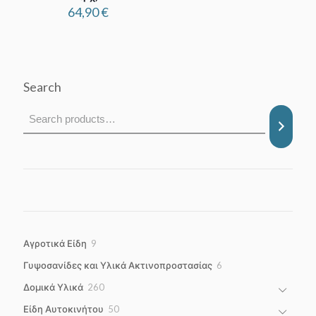
64,90
€
Search
9
Αγροτικά Είδη
9
products
6
Γυψοσανίδες και Υλικά Ακτινοπροστασίας
6
products
260
Δομικά Υλικά
260
products
50
Είδη Αυτοκινήτου
50