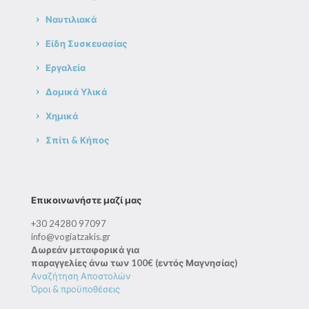
Ναυτιλιακά
Είδη Συσκευασίας
Εργαλεία
Δομικά Υλικά
Χημικά
Σπίτι & Κήπος
Επικοινωνήστε μαζί μας
+30 24280 97097
info@vogiatzakis.gr
Δωρεάν μεταφορικά για
παραγγελίες άνω των 100€ (εντός Μαγνησίας)
Αναζήτηση Αποστολών
Όροι & προϋποθέσεις