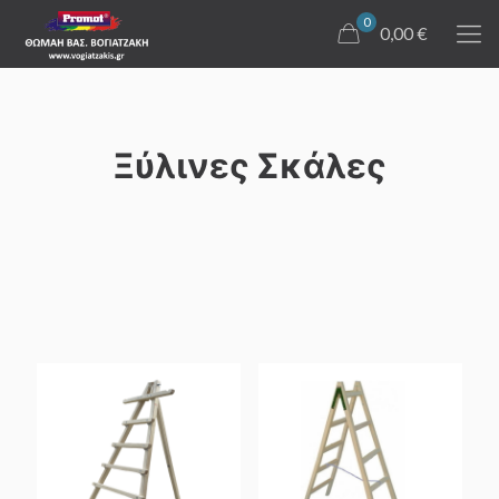
0
0,00 €
Ξύλινες Σκάλες