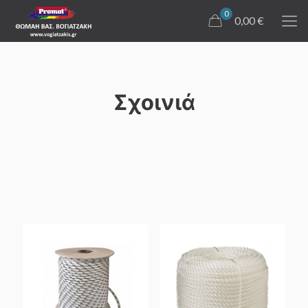
0
0,00 €
Σχοινιά