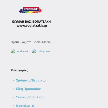
Βρείτε μας στα Social Media
Κατηγορίες
Χρώματα/Βερνίκια
Είδη Προσασίας
Σκάλες/Καβαλέτα
Ναυτιλιακά