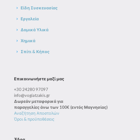
Είδη Συσκευασίας
Εργαλεία
Δομικά Υλικά
Χημικά
Σπίτι & Κήπος
Επικοινωνήστε μαζί μας
+30 24280 97097
info@vogiatzakis.gr
Δωρεάν μεταφορικά για
παραγγελίες άνω των 100€ (εντός Μαγνησίας)
Αναζήτηση Αποστολών
Όροι & προϋποθέσεις
Έδρα