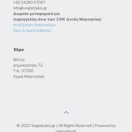
+30 24280 97097
info@vogiatzakis.gr
Δωρεάν μεταφορικά για
παραγγελίες άνω των 100€ (εντός Μαγνησίας)
Αναζήτηση Αποστολών
Όροι & προϋποθέσεις
Έδρα
Βόλος
Δημοκρατίας 72,
Τ.Κ.: 37300
Αγριά Μαγνησίας
© 2022 Vogiatzakis.gr | All Rights Reserved | Powered by
Lemonbook