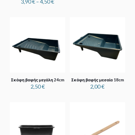
Price
3,90
€
–
4,50
€
range:
3,90 €
through
4,50 €
Σκάφη βαφής μεγάλη 24cm
Σκάφη βαφής μεσαία 18cm
2,50
€
2,00
€