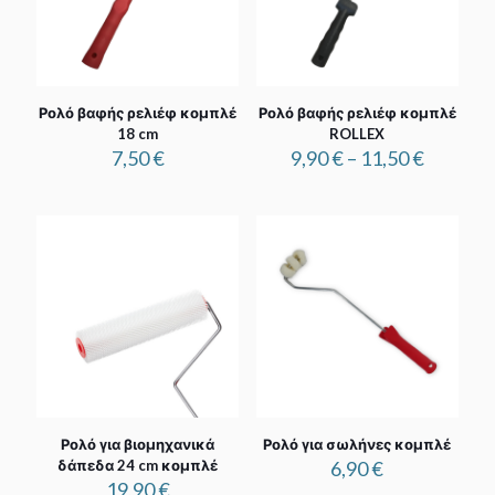
Ρολό βαφής ρελιέφ κομπλέ
Ρολό βαφής ρελιέφ κομπλέ
18 cm
ROLLEX
Price
7,50
€
9,90
€
–
11,50
€
range:
9,90 €
through
11,50 €
Ρολό για βιομηχανικά
Ρολό για σωλήνες κομπλέ
δάπεδα 24 cm κομπλέ
6,90
€
19,90
€