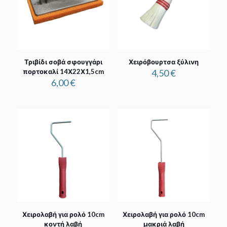
Τριβίδι σοβά σφουγγάρι
Χειρόβουρτσα ξύλινη
πορτοκαλί 14Χ22Χ1,5cm
4,50
€
6,00
€
Χειρολαβή για ρολό 10cm
Χειρολαβή για ρολό 10cm
κοντή λαβή
μακριά λαβή