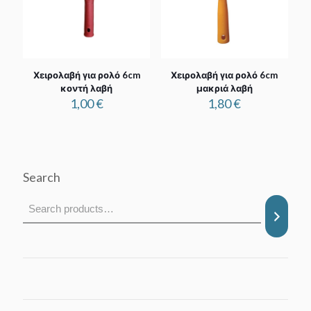
Χειρολαβή για ρολό 6cm
Χειρολαβή για ρολό 6cm
κοντή λαβή
μακριά λαβή
1,00
€
1,80
€
Search