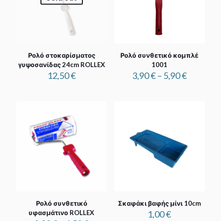
Ρολό στοκαρίσματος
Ρολό συνθετικό κομπλέ
γυψοσανίδας 24cm ROLLEX
1001
Price
12,50
€
3,90
€
–
5,90
€
range:
3,90 €
through
5,90 €
Ρολό συνθετικό
Σκαφάκι βαφής μίνι 10cm
υφασμάτινο ROLLEX
1,00
€