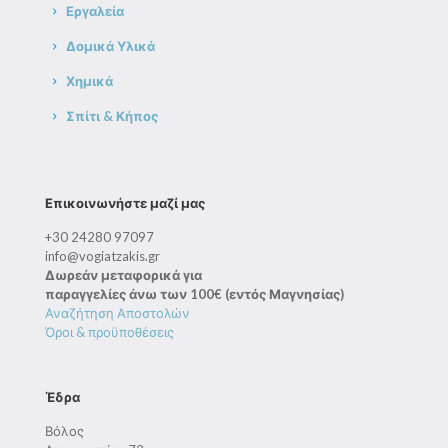
Εργαλεία
Δομικά Υλικά
Χημικά
Σπίτι & Κήπος
Επικοινωνήστε μαζί μας
+30 24280 97097
info@vogiatzakis.gr
Δωρεάν μεταφορικά για
παραγγελίες άνω των 100€ (εντός Μαγνησίας)
Αναζήτηση Αποστολών
Όροι & προϋποθέσεις
Έδρα
Βόλος