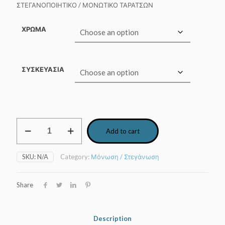
ΣΤΕΓΑΝΟΠΟΙΗΤΙΚΟ / ΜΟΝΩΤΙΚΟ ΤΑΡΑΤΣΩΝ
through
100,00 €
ΧΡΩΜΑ
ΣΥΣΚΕΥΑΣΙΑ
HYPERDESMO
Add to cart
CLASSIC
ALCHIMICA
quantity
SKU:
N/A
Category:
Μόνωση / Στεγάνωση
Share
Description