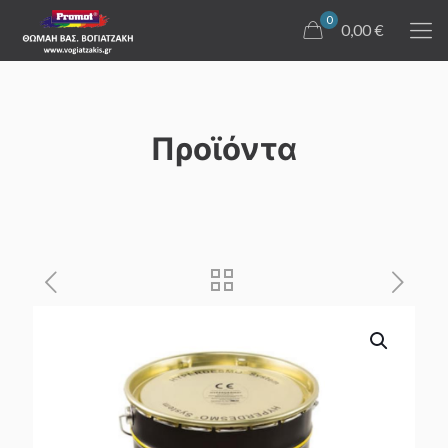
0
0,00 €
Προϊόντα