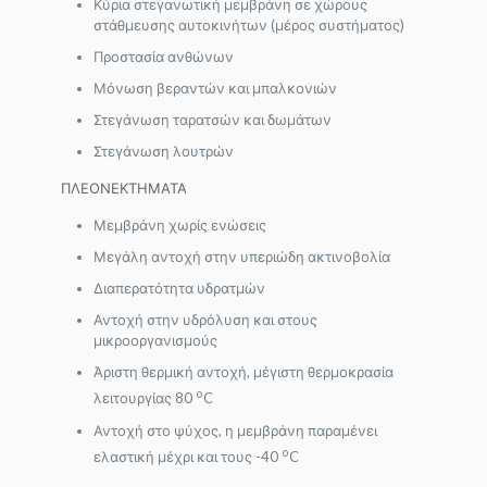
Κύρια στεγανωτική μεμβράνη σε χώρους
στάθμευσης αυτοκινήτων (μέρος συστήματος)
Προστασία ανθώνων
Μόνωση βεραντών και μπαλκονιών
Στεγάνωση ταρατσών και δωμάτων
Στεγάνωση λουτρών
ΠΛΕΟΝΕΚΤΗΜΑΤΑ
Μεμβράνη χωρίς ενώσεις
Μεγάλη αντοχή στην υπεριώδη ακτινοβολία
Διαπερατότητα υδρατμών
Αντοχή στην υδρόλυση και στους
μικροοργανισμούς
Άριστη θερμική αντοχή, μέγιστη θερμοκρασία
o
λειτουργίας 80
C
Αντοχή στο ψύχος, η μεμβράνη παραμένει
o
ελαστική μέχρι και τους -40
C