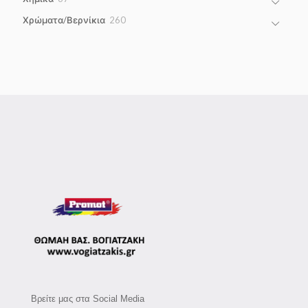
products
260
Χρώματα/Βερνίκια
260
products
Βρείτε μας στα Social Media