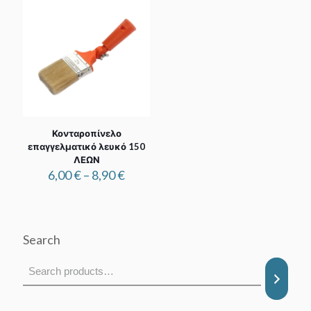
7,00 €
4,00 €
Κονταροπίνελο
επαγγελματικό λευκό 150
ΛΕΩΝ
Price
6,00
€
–
8,90
€
range:
6,00 €
through
8,90 €
Search