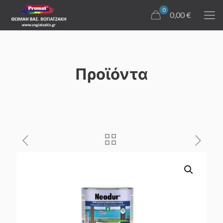
0
0,00 €
Προϊόντα