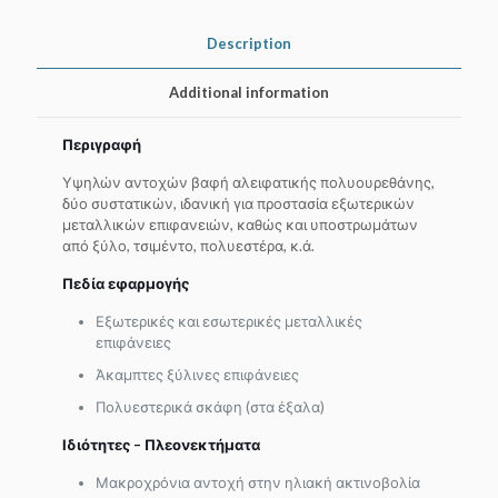
Description
Additional information
Περιγραφή
Υψηλών αντοχών βαφή αλειφατικής πολυουρεθάνης,
δύο συστατικών, ιδανική για προστασία εξωτερικών
μεταλλικών επιφανειών, καθώς και υποστρωμάτων
από ξύλο, τσιμέντο, πολυεστέρα, κ.ά.
Πεδία εφαρμογής
Εξωτερικές και εσωτερικές μεταλλικές
επιφάνειες
Άκαμπτες ξύλινες επιφάνειες
Πολυεστερικά σκάφη (στα έξαλα)
Ιδιότητες – Πλεονεκτήματα
Μακροχρόνια αντοχή στην ηλιακή ακτινοβολία