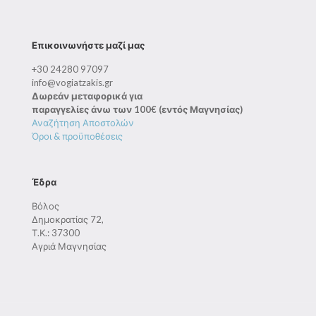
Επικοινωνήστε μαζί μας
+30 24280 97097
info@vogiatzakis.gr
Δωρεάν μεταφορικά για
παραγγελίες άνω των 100€ (εντός Μαγνησίας)
Αναζήτηση Αποστολών
Όροι & προϋποθέσεις
Έδρα
Βόλος
Δημοκρατίας 72,
Τ.Κ.: 37300
Αγριά Μαγνησίας