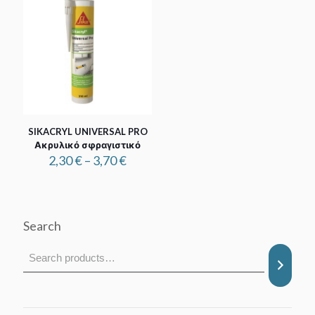
SIKACRYL UNIVERSAL PRO
Ακρυλικό σφραγιστικό
Price
2,30
€
–
3,70
€
range:
2,30 €
through
3,70 €
Search