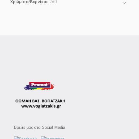
260
Χρώματα/Βερνίκια
260
products
Βρείτε μας στα Social Media