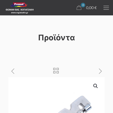
0
0,00 €
Προϊόντα