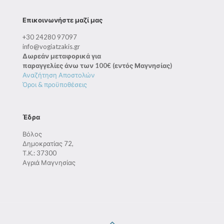
Επικοινωνήστε μαζί μας
+30 24280 97097
info@vogiatzakis.gr
Δωρεάν μεταφορικά για
παραγγελίες άνω των 100€ (εντός Μαγνησίας)
Αναζήτηση Αποστολών
Όροι & προϋποθέσεις
Έδρα
Βόλος
Δημοκρατίας 72,
Τ.Κ.: 37300
Αγριά Μαγνησίας