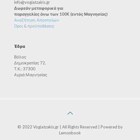
info@vogiatzakis.gr
Δωρεάν μεταφορικά για
παραγγελίες άνω των 100€ (εντός Μαγνησίας)
Αναζήτηση Αποστολών
Όροι & προϋποθέσεις
Έδρα
Βόλος
Δημοκρατίας 72,
Τ.Κ.: 37300
Αγριά Μαγνησίας
© 2022 Vogiatzakis.gr | All Rights Reserved | Powered by
Lemonbook