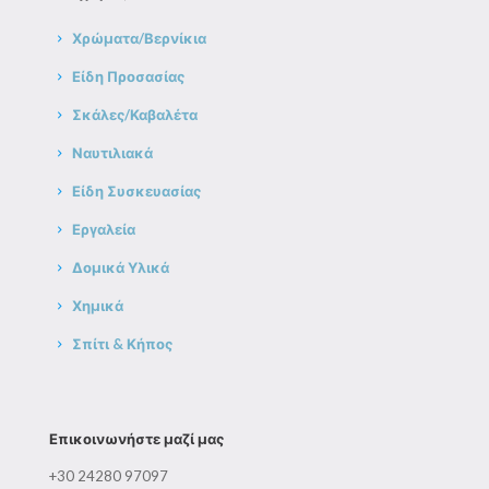
Χρώματα/Βερνίκια
Είδη Προσασίας
Σκάλες/Καβαλέτα
Ναυτιλιακά
Είδη Συσκευασίας
Εργαλεία
Δομικά Υλικά
Χημικά
Σπίτι & Κήπος
Επικοινωνήστε μαζί μας
+30 24280 97097