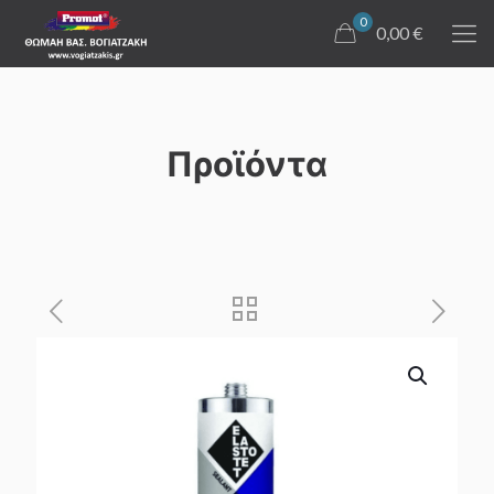
0
0,00 €
Προϊόντα