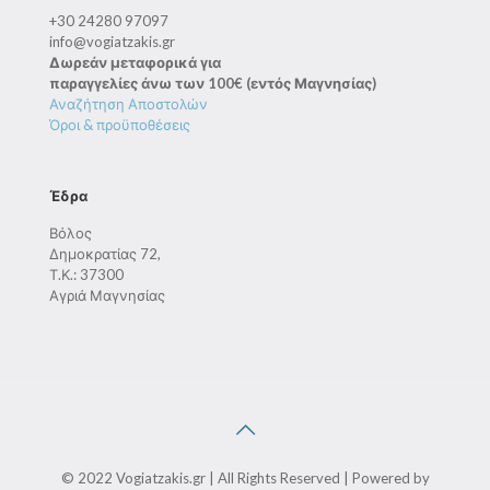
+30 24280 97097
info@vogiatzakis.gr
Δωρεάν μεταφορικά για
παραγγελίες άνω των 100€ (εντός Μαγνησίας)
Αναζήτηση Αποστολών
Όροι & προϋποθέσεις
Έδρα
Βόλος
Δημοκρατίας 72,
Τ.Κ.: 37300
Αγριά Μαγνησίας
© 2022 Vogiatzakis.gr | All Rights Reserved | Powered by