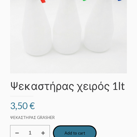
Ψεκαστήρας χειρός 1lt
3,50
€
ΨΕΚΑΣΤΗΡΑΣ GRASHER
Ψεκαστήρας
Add to cart
χειρός