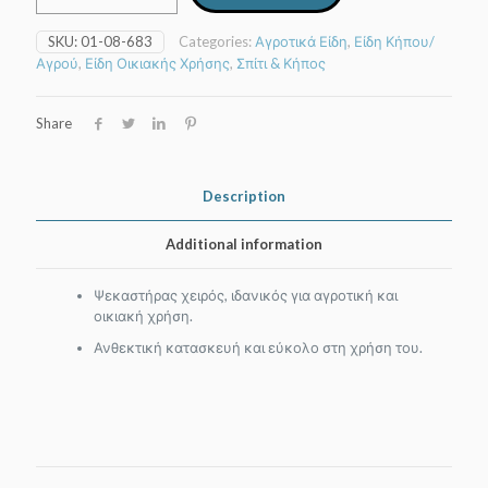
1lt
quantity
SKU:
01-08-683
Categories:
Αγροτικά Είδη
,
Είδη Κήπου/
Αγρού
,
Είδη Οικιακής Χρήσης
,
Σπίτι & Κήπος
Share
Description
Additional information
Ψεκαστήρας χειρός, ιδανικός για αγροτική και
οικιακή χρήση.
Ανθεκτική κατασκευή και εύκολο στη χρήση του.