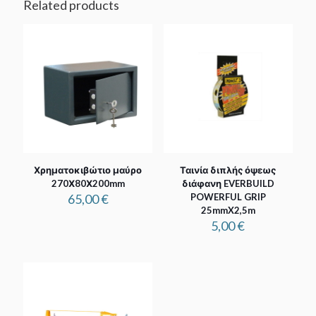
Related products
Χρηματοκιβώτιο μαύρο
Ταινία διπλής όψεως
270Χ80Χ200mm
διάφανη EVERBUILD
65,00
€
POWERFUL GRIP
25mmX2,5m
5,00
€