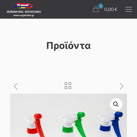
0
0,00 €
Προϊόντα