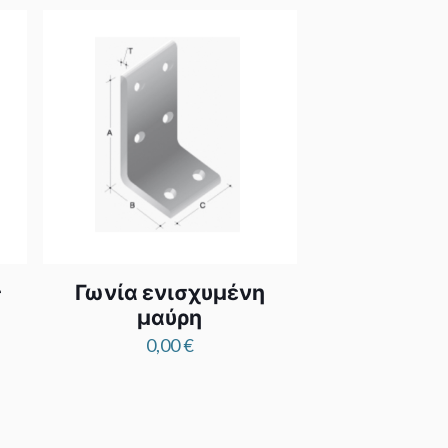
ς
Γωνία ενισχυμένη
μαύρη
0,00
€