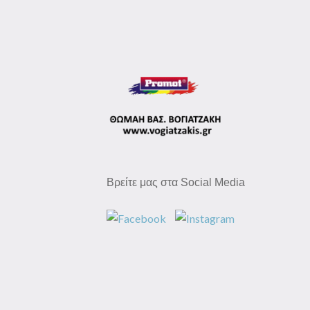
Βρείτε μας στα Social Media