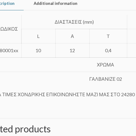
cription
Additional information
ΔΙΑΣΤΑΣΕΙΣ (mm)
ΚΩΔΙΚΟΣ
L
Α
T
80001xx
10
12
0,4
ΧΡΩΜΑ
ΓΑΛΒΑΝΙΖΕ 02
Α ΤΙΜΕΣ ΧΟΝΔΡΙΚΗΣ ΕΠΙΚΟΙΝΩΝΗΣΤΕ ΜΑΖΙ ΜΑΣ ΣΤΟ 24280 
ted products