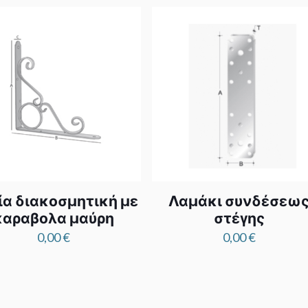
ία διακοσμητική με
Λαμάκι συνδέσεω
καραβολα μαύρη
στέγης
0,00
€
0,00
€