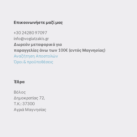
Επικοινωνήστε μαζί μας
+30 24280 97097
info@vogiatzakis.gr
Δωρεάν μεταφορικά για
παραγγελίες άνω των 100€ (εντός Μαγνησίας)
Αναζήτηση Αποστολών
Όροι & προϋποθέσεις
Έδρα
Βόλος
Δημοκρατίας 72,
Τ.Κ.: 37300
Αγριά Μαγνησίας