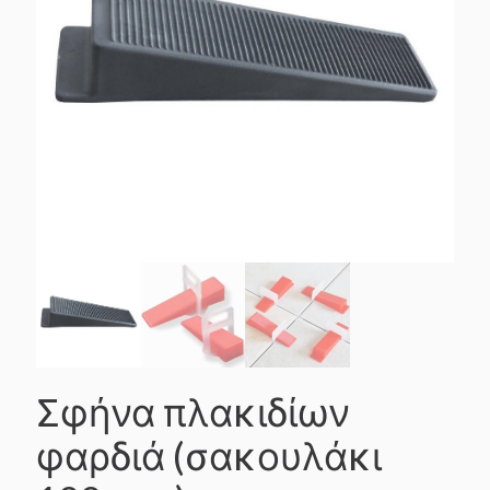
Σφήνα πλακιδίων
φαρδιά (σακουλάκι