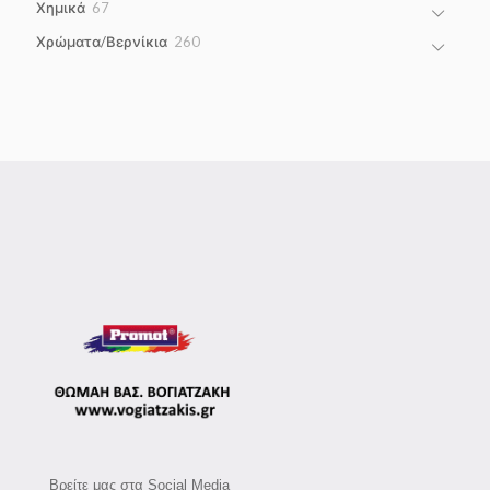
67
Χημικά
67
products
260
Χρώματα/Βερνίκια
260
products
Βρείτε μας στα Social Media