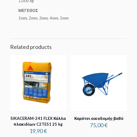
1,000 kg
ΜΕΓΕΘΟΣ
1mm, 2mm, 3mm, 4mm, 5mm
Related products
SIKACERAM-241 FLEX Κόλλα
Καρότσι οικοδομής βαθύ
πλακιδίων C2TES1 25 kg
75,00
€
19,90
€