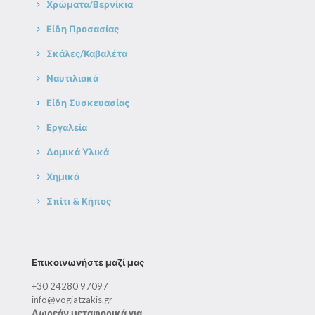
Χρώματα/Βερνίκια
Είδη Προσασίας
Σκάλες/Καβαλέτα
Ναυτιλιακά
Είδη Συσκευασίας
Εργαλεία
Δομικά Υλικά
Χημικά
Σπίτι & Κήπος
Επικοινωνήστε μαζί μας
+30 24280 97097
info@vogiatzakis.gr
Δωρεάν μεταφορικά για