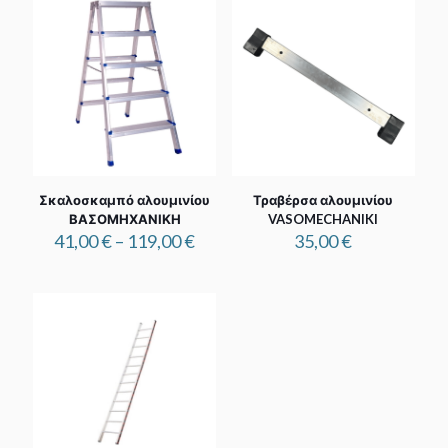
Σκαλοσκαμπό αλουμινίου
Τραβέρσα αλουμινίου
ΒΑΣΟΜΗΧΑΝΙΚΗ
VASOMECHANIKI
Price
41,00
€
–
119,00
€
35,00
€
range:
41,00 €
through
119,00 €