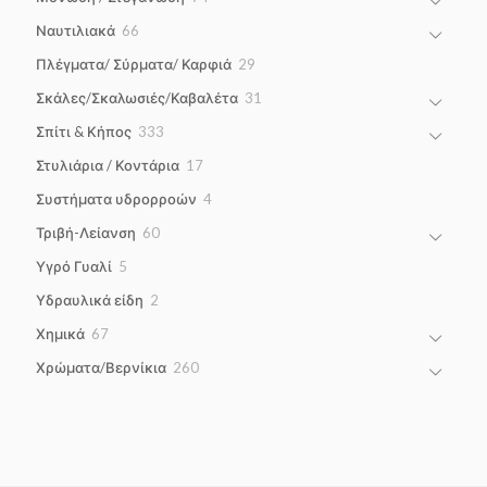
products
66
Ναυτιλιακά
66
products
29
Πλέγματα/ Σύρματα/ Καρφιά
29
products
31
Σκάλες/Σκαλωσιές/Καβαλέτα
31
products
333
Σπίτι & Κήπος
333
products
17
Στυλιάρια / Κοντάρια
17
products
4
Συστήματα υδρορροών
4
products
60
Τριβή-Λείανση
60
products
5
Υγρό Γυαλί
5
products
2
Υδραυλικά είδη
2
products
67
Χημικά
67
products
260
Χρώματα/Βερνίκια
260
products