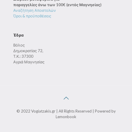
παραγγελίες άνω των 100€ (εντός Μαγνησίας)
Αναζήτηση Αποστολών
Όροι & προϋποθέσεις
Έδρα
Βόλος
Δημοκρατίας 72,
Τ.Κ.: 37300
Αγριά Μαγνησίας
© 2022 Vogiatzakis.gr | All Rights Reserved | Powered by
Lemonbook