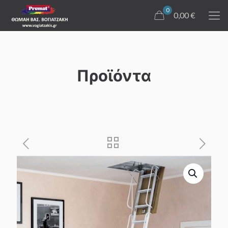
0
0,00 €
Προϊόντα