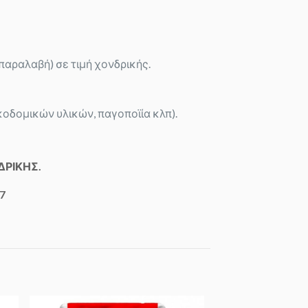
 παραλαβή) σε τιμή χονδρικής.
κοδομικών υλικών, παγοποϊία κλπ).
ΔΡΙΚΗΣ.
7