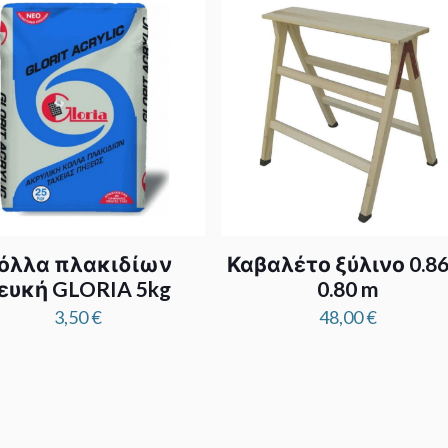
όλλα πλακιδίων
Καβαλέτο ξύλινο 0.86
ευκή GLORIA 5kg
0.80 m
3,50
€
48,00
€