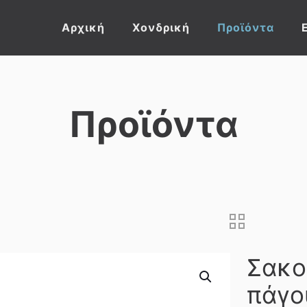
Αρχική
Χονδρική
Προϊόντα
Προϊόντα
Σακο
πάγου