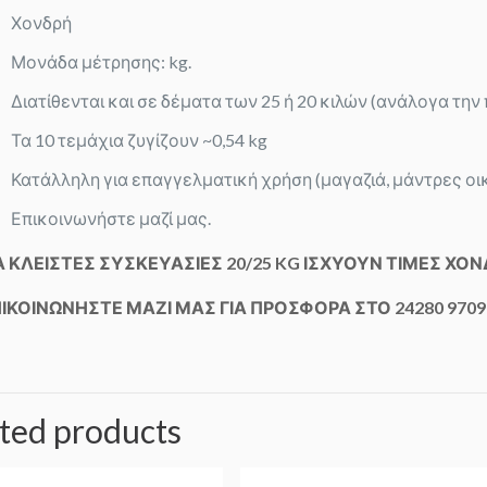
Χονδρή
Μονάδα μέτρησης: kg.
Διατίθενται και σε δέματα των 25 ή 20 κιλών (ανάλογα την
Τα 10 τεμάχια ζυγίζουν ~0,54 kg
Κατάλληλη για επαγγελματική χρήση (μαγαζιά, μάντρες οι
Επικοινωνήστε μαζί μας.
Α ΚΛΕΙΣΤΕΣ ΣΥΣΚΕΥΑΣΙΕΣ 20/25 KG ΙΣΧΥΟΥΝ ΤΙΜΕΣ ΧΟΝ
ΙΚΟΙΝΩΝΗΣΤΕ ΜΑΖΙ ΜΑΣ ΓΙΑ ΠΡΟΣΦΟΡΑ ΣΤΟ 24280 9709
ted products