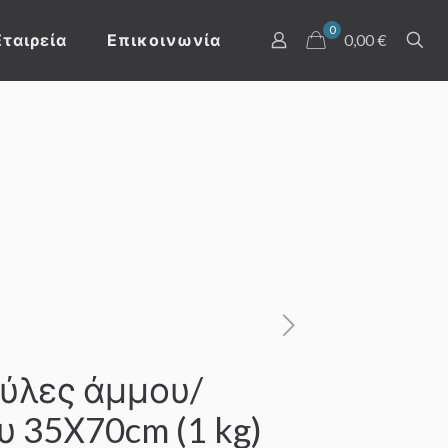
0
Εταιρεία
Επικοινωνία
0,00 €
ύλες άμμου/
 35Χ70cm (1 kg)