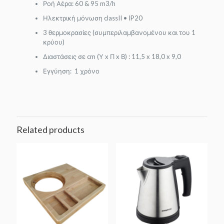
Ροή Αέρα: 60 & 95 m3/h
Ηλεκτρική μόνωση classII • IP20
3 θερμοκρασίες (συμπεριλαμβανομένου και του 1
κρύου)
Διαστάσεις σε cm (Υ x Π x Β) : 11,5 x 18,0 x 9,0
Εγγύηση: 1 χρόνο
Related products