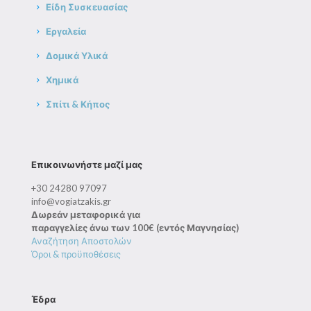
Είδη Συσκευασίας
Εργαλεία
Δομικά Υλικά
Χημικά
Σπίτι & Κήπος
Επικοινωνήστε μαζί μας
+30 24280 97097
info@vogiatzakis.gr
Δωρεάν μεταφορικά για
παραγγελίες άνω των 100€ (εντός Μαγνησίας)
Αναζήτηση Αποστολών
Όροι & προϋποθέσεις
Έδρα