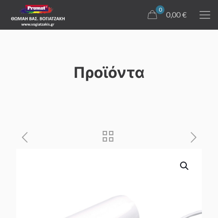
0
0,00 €
Προϊόντα