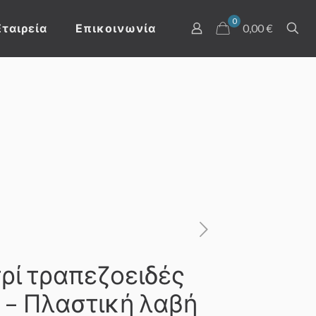
0
Εταιρεία
Επικοινωνία
0,00 €
ρί τραπεζοειδές
 – Πλαστική λαβή