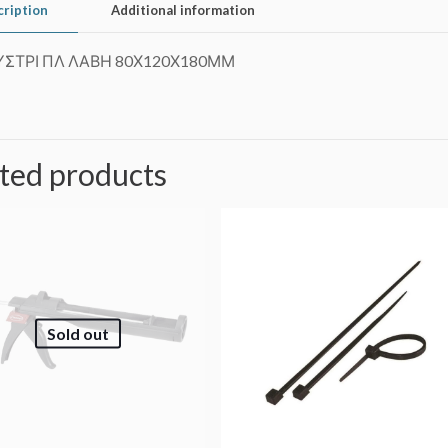
cription
Additional information
ΣΤΡΙ ΠΛ ΛΑΒΗ 80Χ120Χ180ΜΜ
ted products
Sold out