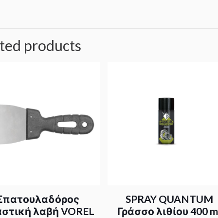
ted products
Σπατουλαδόρος
SPRAY QUANTUM
στική λαβή VOREL
Γράσσο λιθίου 400 m