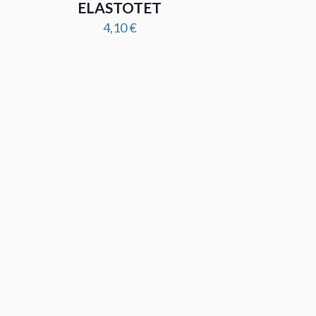
ELASTOTET
4,10
€