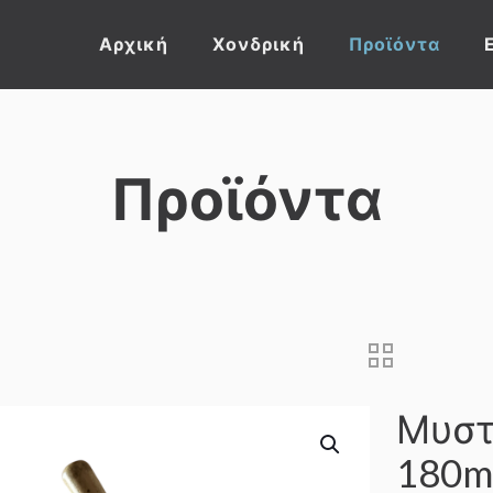
Αρχική
Χονδρική
Προϊόντα
Προϊόντα
Μυστ
180