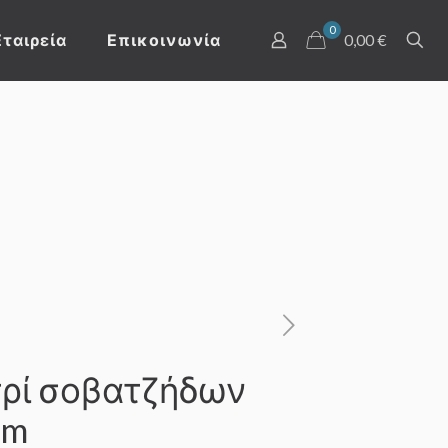
0
Εταιρεία
Επικοινωνία
0,00 €
ρί σοβατζήδων
mm