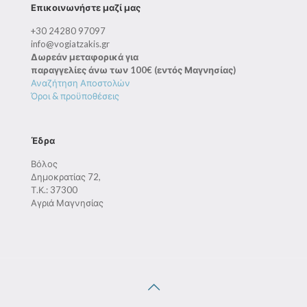
Επικοινωνήστε μαζί μας
+30 24280 97097
info@vogiatzakis.gr
Δωρεάν μεταφορικά για
παραγγελίες άνω των 100€ (εντός Μαγνησίας)
Αναζήτηση Αποστολών
Όροι & προϋποθέσεις
Έδρα
Βόλος
Δημοκρατίας 72,
Τ.Κ.: 37300
Αγριά Μαγνησίας