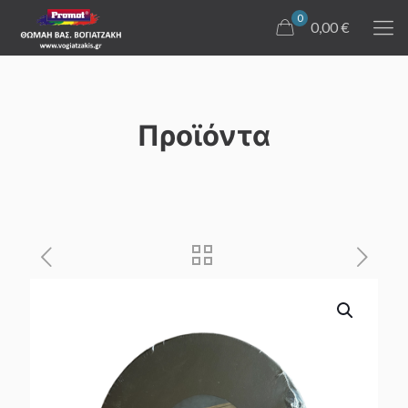
0
0,00 €
Προϊόντα