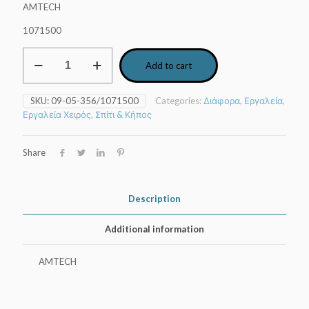
AMTECH
1071500
Μετροταινία
Add to cart
κορδέλα
50m
quantity
SKU:
09-05-356/1071500
Categories:
Διάφορα
,
Εργαλεία
,
Εργαλεία Χειρός
,
Σπίτι & Κήπος
Share
Description
Additional information
AMTECH