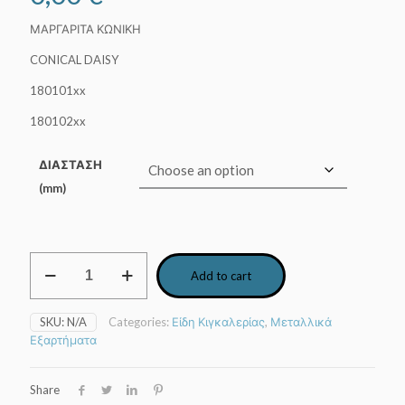
ΜΑΡΓΑΡΙΤΑ ΚΩΝΙΚΗ
CONICAL DAISY
180101xx
180102xx
ΔΙΑΣΤΑΣΗ
(mm)
Μαργαρίτα
Add to cart
κωνική
quantity
SKU:
N/A
Categories:
Είδη Κιγκαλερίας
,
Μεταλλικά
Εξαρτήματα
Share