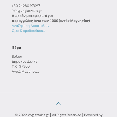
+30 24280 97097
info@vogiatzakis.gr
Δωρεάν μεταφορικά για
παραγγελίες άνω των 100€ (εντός Μαγνησίας)
Αναζήτηση Αποστολών
Όροι & προϋποθέσεις
Έδρα
Βόλος
Δημοκρατίας 72,
Τ.Κ.: 37300
Αγριά Μαγνησίας
© 2022 Vogiatzakis.gr | All Rights Reserved | Powered by