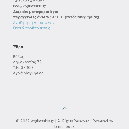
+30 24280 97097
info@vogiatzakis.gr
Δωρεάν μεταφορικά για
παραγγελίες άνω των 100€ (εντός Μαγνησίας)
Αναζήτηση Αποστολών
Όροι & προϋποθέσεις
Έδρα
Βόλος
Δημοκρατίας 72,
Τ.Κ.: 37300
Αγριά Μαγνησίας
© 2022 Vogiatzakis.gr | All Rights Reserved | Powered by
Lemonbook