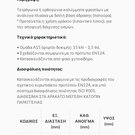
Τετράγωνα ή ορθογώνια καλύμματα φρεατίων με
ανάλογα πλαίσια με διπλή βάση έδρασης (πατούρα).
* Προτείνεται η χρήση γράσου (λιπαντικό λίπος), για
την αποφυγή διάχυσης οσμών.
Τεχνικά χαρακτηριστικά:
• Ομάδα A15 (φορτίο δοκιμής: 15 kΝ – 1,5 tn).
• Σχεδιάζονται σύμφωνα με το πρότυπο ΕΝ124.
• Κατασκευάζονται από φαιό χυτοσίδηρο.
Διασφάλιση ποιότητας:
Κατασκευάζονται σύμφωνα με τις προδιαγραφές του
σχετικού ευρωπαϊκού προτύπου ΕΝ124, και υπό
σύστημα διασφάλισης ποιότητας ISO 9001.
ΔΙΑΘΕΣΙΜΑ ΣΤΑ ΑΡΑΚΑΤΩ ΜΕΓΕΘΗ ΚΑΤΟΠΙΝ
ΠΑΡΑΓΓΕΛΙΑΣ
ΕΞ.
ΚΑΘ.
ΥΨΟΣ
ΚΩΔΙΚΟΣ
ΔΙΑΣΤΑΣΗ
ΑΝΟΙΓΜΑ
(mm)
(mm)
(mm)