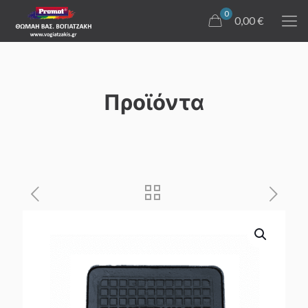
0
0,00 €
Προϊόντα