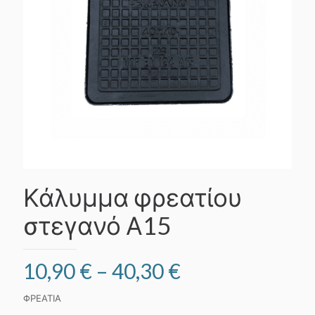
Κάλυμμα φρεατίου
στεγανό Α15
Price
10,90
€
–
40,30
€
range:
ΦΡΕΑΤΙΑ
10,90 €