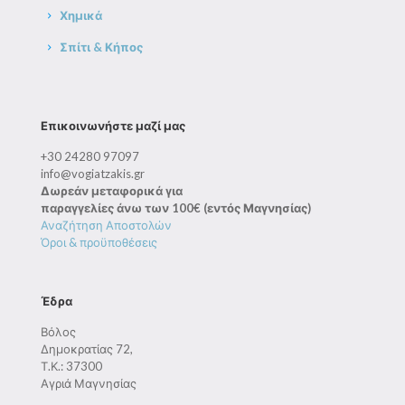
Χημικά
Σπίτι & Κήπος
Επικοινωνήστε μαζί μας
+30 24280 97097
info@vogiatzakis.gr
Δωρεάν μεταφορικά για
παραγγελίες άνω των 100€ (εντός Μαγνησίας)
Αναζήτηση Αποστολών
Όροι & προϋποθέσεις
Έδρα
Βόλος
Δημοκρατίας 72,
Τ.Κ.: 37300
Αγριά Μαγνησίας