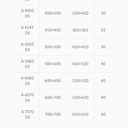
A 4050
400×500
320×420
30
DS
A 4545
450×450
365×365
35
DS
A 5050
500×500
420×420
30
DS
A 5060
500×600
420×520
40
DS
A 6060
600×600
520×520
40
DS
A 6070
600×700
520×620
40
DS
A 7070
700×700
620×620
40
DS