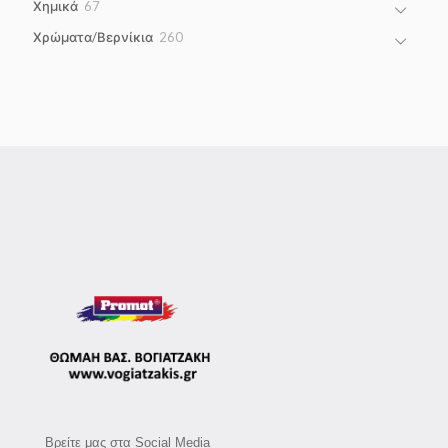
67
Χημικά
67
products
260
Χρώματα/Βερνίκια
260
products
Βρείτε μας στα Social Media