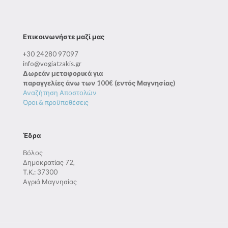
Επικοινωνήστε μαζί μας
+30 24280 97097
info@vogiatzakis.gr
Δωρεάν μεταφορικά για
παραγγελίες άνω των 100€ (εντός Μαγνησίας)
Αναζήτηση Αποστολών
Όροι & προϋποθέσεις
Έδρα
Βόλος
Δημοκρατίας 72,
Τ.Κ.: 37300
Αγριά Μαγνησίας