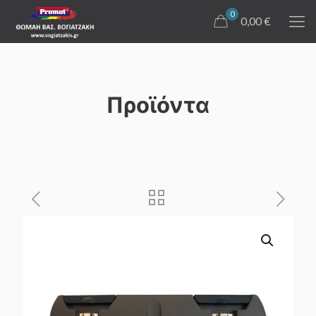
0
0,00 €
Προϊόντα