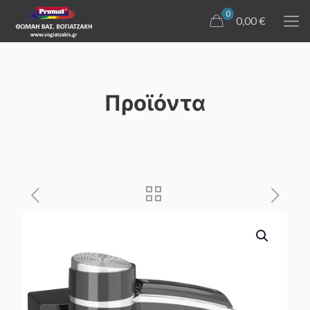
0
0,00 €
Προϊόντα