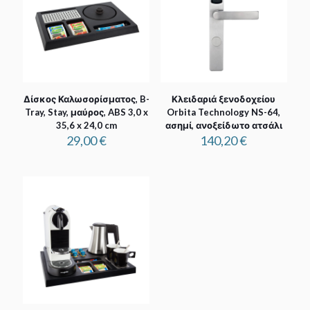
Δίσκος Καλωσορίσματος, B-
Κλειδαριά ξενοδοχείου
Tray, Stay, μαύρος, ABS 3,0 x
Orbita Technology NS-64,
35,6 x 24,0 cm
ασημί, ανοξείδωτο ατσάλι
29,00
€
140,20
€