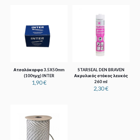
Ατσαλόκαρφα 3.5X50mm
STARSEAL DEN BRAVEN
(100τμχ) INTER
Ακρυλικός στόκος λευκός
1,90
€
260 ml
2,30
€