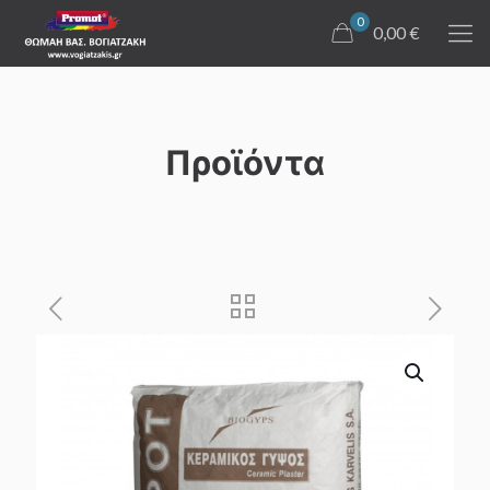
0
0,00 €
Προϊόντα