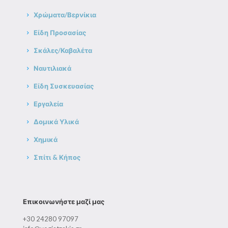
Χρώματα/Βερνίκια
Είδη Προσασίας
Σκάλες/Καβαλέτα
Ναυτιλιακά
Είδη Συσκευασίας
Εργαλεία
Δομικά Υλικά
Χημικά
Σπίτι & Κήπος
Επικοινωνήστε μαζί μας
+30 24280 97097