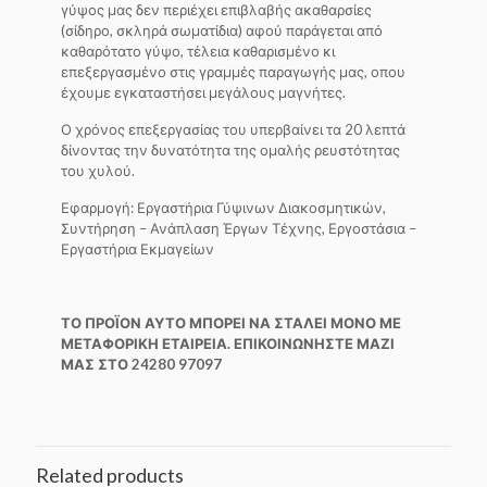
γύψος μας δεν περιέχει επιβλαβής ακαθαρσίες
(σίδηρο, σκληρά σωματίδια) αφού παράγεται από
καθαρότατο γύψο, τέλεια καθαρισμένο κι
επεξεργασμένο στις γραμμές παραγωγής μας, οπου
έχουμε εγκαταστήσει μεγάλους μαγνήτες.
Ο χρόνος επεξεργασίας του υπερβαίνει τα 20 λεπτά
δίνοντας την δυνατότητα της ομαλής ρευστότητας
του χυλού.
Εφαρμογή: Εργαστήρια Γύψινων Διακοσμητικών,
Συντήρηση – Ανάπλαση Έργων Τέχνης, Εργοστάσια –
Εργαστήρια Εκμαγείων
ΤΟ ΠΡΟΪΟΝ ΑΥΤΟ ΜΠΟΡΕΙ ΝΑ ΣΤΑΛΕΙ ΜΟΝΟ ΜΕ
ΜΕΤΑΦΟΡΙΚΗ ΕΤΑΙΡΕΙΑ. ΕΠΙΚΟΙΝΩΝΗΣΤΕ ΜΑΖΙ
ΜΑΣ ΣΤΟ 24280 97097
Related products