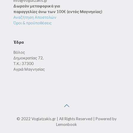
info@vogiatzakis.gr
Δωρεάν μεταφορικά για
παραγγελίες άνω των 100€ (εντός Μαγνησίας)
Αναζήτηση Αποστολών
Όροι & προϋποθέσεις
Έδρα
Βόλος
Δημοκρατίας 72,
Τ.Κ.: 37300
Αγριά Μαγνησίας
© 2022 Vogiatzakis.gr | All Rights Reserved | Powered by
Lemonbook