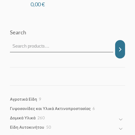
0,00
€
Search
9
Αγροτικά Είδη
9
products
6
Γυψοσανίδες και Υλικά Ακτινοπροστασίας
6
products
260
Δομικά Υλικά
260
products
50
Είδη Αυτοκινήτου
50
products