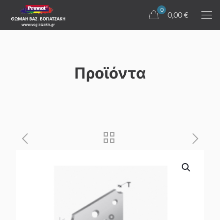
0
0,00 €
Προϊόντα