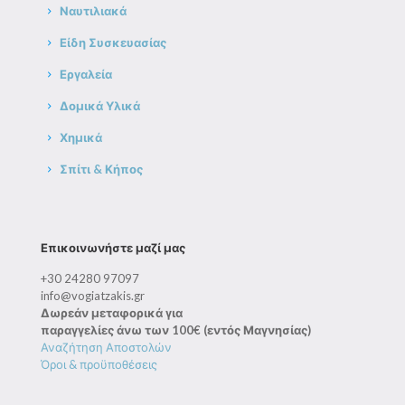
Ναυτιλιακά
Είδη Συσκευασίας
Εργαλεία
Δομικά Υλικά
Χημικά
Σπίτι & Κήπος
Επικοινωνήστε μαζί μας
+30 24280 97097
info@vogiatzakis.gr
Δωρεάν μεταφορικά για
παραγγελίες άνω των 100€ (εντός Μαγνησίας)
Αναζήτηση Αποστολών
Όροι & προϋποθέσεις