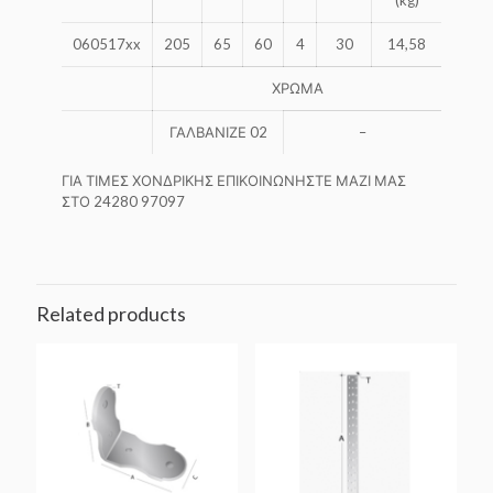
(kg)
060517xx
205
65
60
4
30
14,58
ΧΡΩΜΑ
ΓΑΛΒΑΝΙΖΕ 02
–
ΓΙΑ ΤΙΜΕΣ ΧΟΝΔΡΙΚΗΣ ΕΠΙΚΟΙΝΩΝΗΣΤΕ ΜΑΖΙ ΜΑΣ
ΣΤΟ 24280 97097
Related products