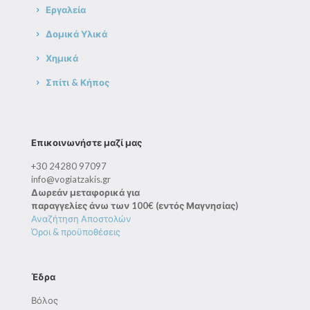
Εργαλεία
Δομικά Υλικά
Χημικά
Σπίτι & Κήπος
Επικοινωνήστε μαζί μας
+30 24280 97097
info@vogiatzakis.gr
Δωρεάν μεταφορικά για
παραγγελίες άνω των 100€ (εντός Μαγνησίας)
Αναζήτηση Αποστολών
Όροι & προϋποθέσεις
Έδρα
Βόλος