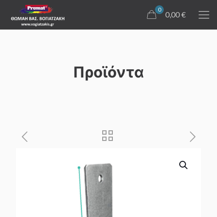
0
0,00 €
Προϊόντα