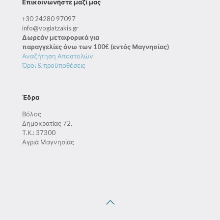
Επικοινωνήστε μαζί μας
+30 24280 97097
info@vogiatzakis.gr
Δωρεάν μεταφορικά για
παραγγελίες άνω των 100€ (εντός Μαγνησίας)
Αναζήτηση Αποστολών
Όροι & προϋποθέσεις
Έδρα
Βόλος
Δημοκρατίας 72,
Τ.Κ.: 37300
Αγριά Μαγνησίας