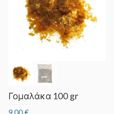
Γομαλάκα 100 gr
9,00
€