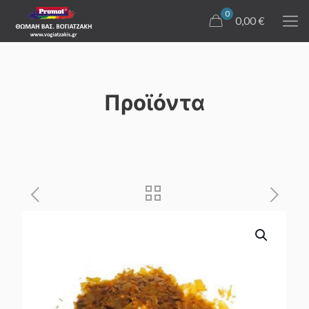
0
0,00 €
Προϊόντα