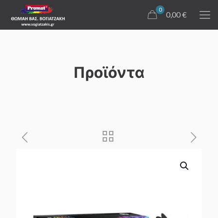
0
0,00 €
Προϊόντα