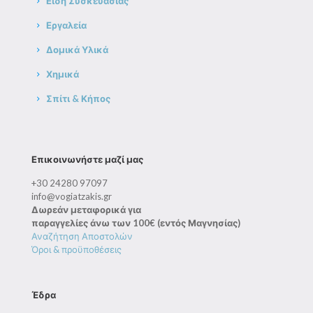
Είδη Συσκευασίας
Εργαλεία
Δομικά Υλικά
Χημικά
Σπίτι & Κήπος
Επικοινωνήστε μαζί μας
+30 24280 97097
info@vogiatzakis.gr
Δωρεάν μεταφορικά για
παραγγελίες άνω των 100€ (εντός Μαγνησίας)
Αναζήτηση Αποστολών
Όροι & προϋποθέσεις
Έδρα