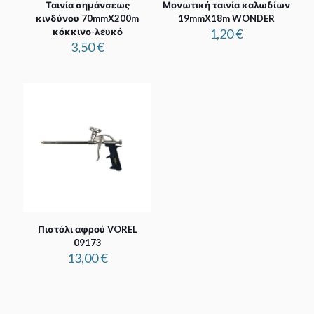
Ταινία σημάνσεως
Μονωτική ταινία καλωδίων
κινδύνου 70mmX200m
19mmX18m WONDER
κόκκινο-λευκό
1,20
€
3,50
€
Πιστόλι αφρού VOREL
09173
13,00
€