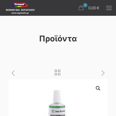
0
0,00 €
Προϊόντα