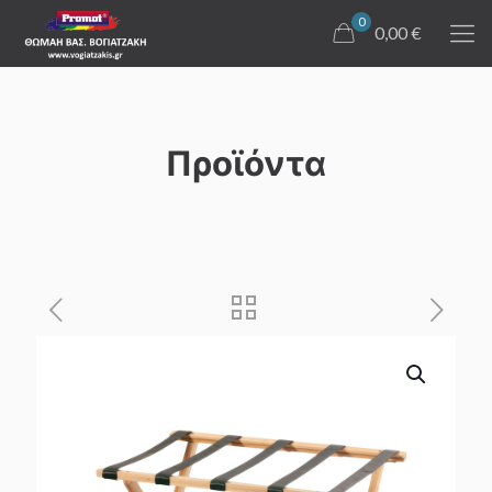
0
0,00 €
Προϊόντα