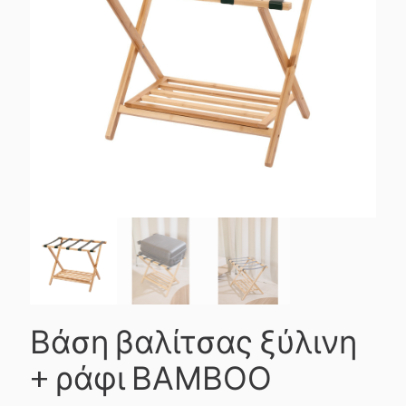
Βάση βαλίτσας ξύλινη
+ ράφι ΒΑΜΒΟΟ