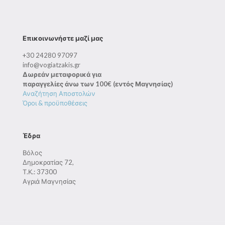
Επικοινωνήστε μαζί μας
+30 24280 97097
info@vogiatzakis.gr
Δωρεάν μεταφορικά για
παραγγελίες άνω των 100€ (εντός Μαγνησίας)
Αναζήτηση Αποστολών
Όροι & προϋποθέσεις
Έδρα
Βόλος
Δημοκρατίας 72,
Τ.Κ.: 37300
Αγριά Μαγνησίας