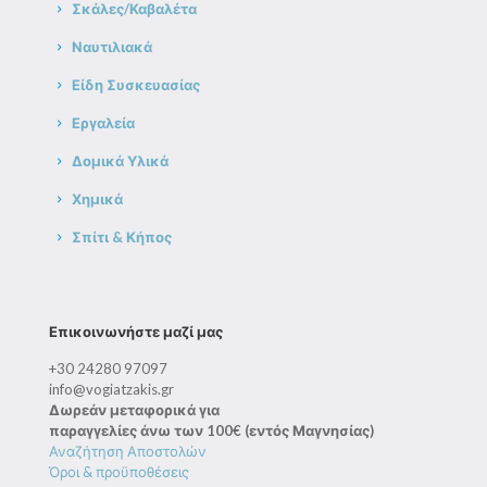
Σκάλες/Καβαλέτα
Ναυτιλιακά
Είδη Συσκευασίας
Εργαλεία
Δομικά Υλικά
Χημικά
Σπίτι & Κήπος
Επικοινωνήστε μαζί μας
+30 24280 97097
info@vogiatzakis.gr
Δωρεάν μεταφορικά για
παραγγελίες άνω των 100€ (εντός Μαγνησίας)
Αναζήτηση Αποστολών
Όροι & προϋποθέσεις