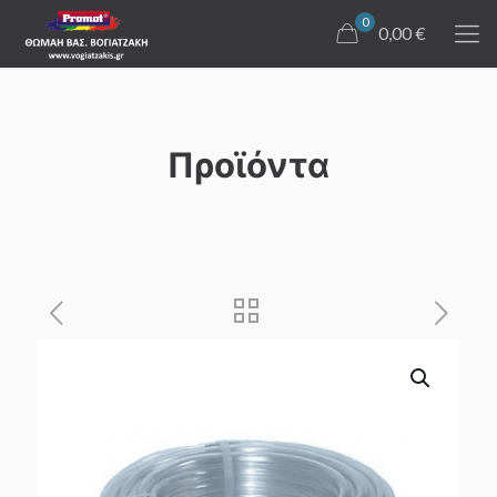
0
0,00 €
Προϊόντα