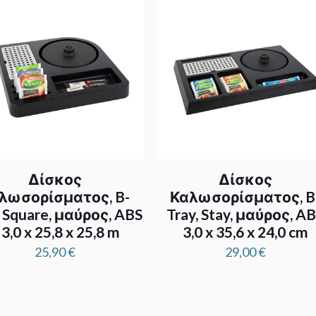
Δίσκος
Δίσκος
λωσορίσματος, B-
Καλωσορίσματος, B
, Square, μαύρος, ABS
Tray, Stay, μαύρος, A
 3,0 x 25,8 x 25,8 m
3,0 x 35,6 x 24,0 cm
25,90
€
29,00
€