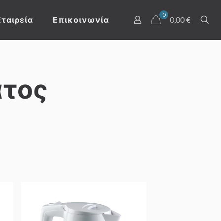
0
Εταιρεία
Επικοινωνία
0,00 €
ατος