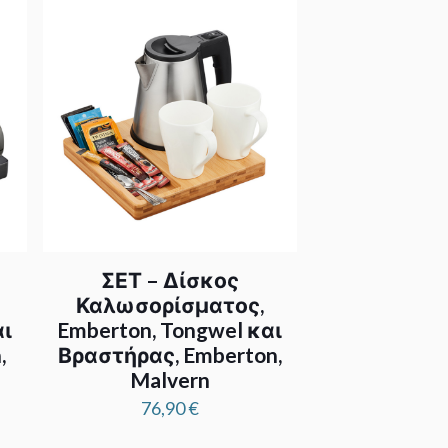
ΣΕΤ – Δίσκος
Καλωσορίσματος,
αι
Emberton, Tongwel και
,
Βραστήρας, Emberton,
Malvern
76,90
€