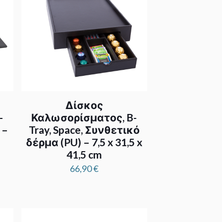
Δίσκος
-
Καλωσορίσματος, B-
 –
Tray, Space, Συνθετικό
δέρμα (PU) – 7,5 x 31,5 x
41,5 cm
66,90
€