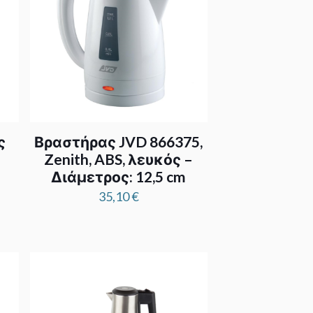
ς
Βραστήρας JVD 866375,
Zenith, ABS, λευκός –
Διάμετρος: 12,5 cm
35,10
€