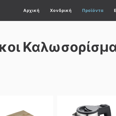
Αρχική
Χονδρική
Προϊόντα
κοι Καλωσορίσμ