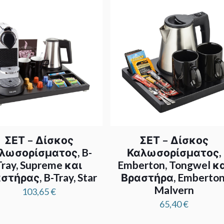
ΣΕΤ – Δίσκος
ΣΕΤ – Δίσκος
λωσορίσματος, B-
Καλωσορίσματος,
Tray, Supreme και
Emberton, Tongwel κ
στήρας, B-Tray, Star
Βραστήρα, Emberton
Malvern
103,65
€
65,40
€