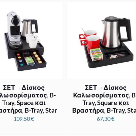
89,6
thr
90,3
ΣΕΤ – Δίσκος
ΣΕΤ – Δίσκος
λωσορίσματος, B-
Καλωσορίσματος, B
Tray, Space και
Tray, Square και
στήρα, B-Tray, Star
Βραστήρα, B-Tray, Sta
109,50
€
67,30
€