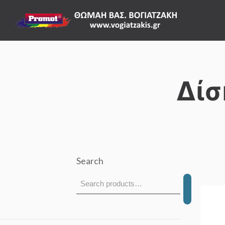
Δίσ
Search